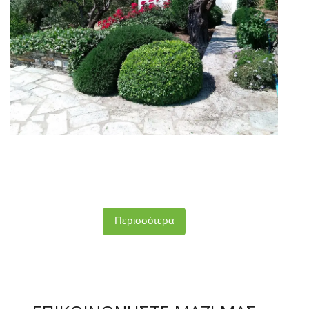
Λεπτομέρειες Κήπου Εξοχικής
Κατοικίας στην Άνδρο
Περισσότερα