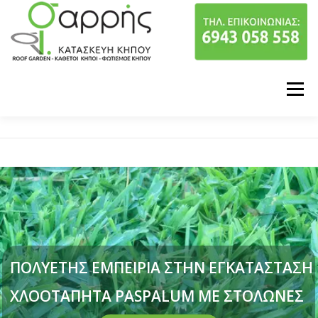
Προχωρήστε στο περιεχόμενο
Μενού
ΠΟΙΟΙ ΕΙΜΑΣΤΕ
ΥΠΗΡΕΣΙΕΣ
ΤΑ ΕΡΓΑ ΜΑΣ
ΕΠΙΚΟΙΝΩΝΙΑ
ΠΟΛΥΕΤΗΣ ΕΜΠΕΙΡΙΑ ΣΤΗΝ ΕΓΚΑΤΑΣΤΑΣΗ
ΧΛΟΟΤΑΠΗΤΑ PASPALUM ΜΕ ΣΤΟΛΩΝΕΣ