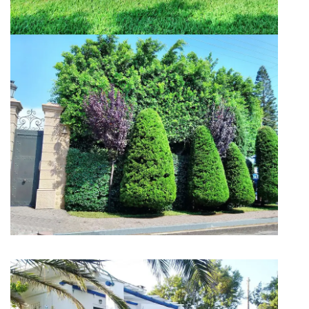
Διαμόρφωση Περιβάλλοντα Χώρου
Βίλας στα Φιλιατρά