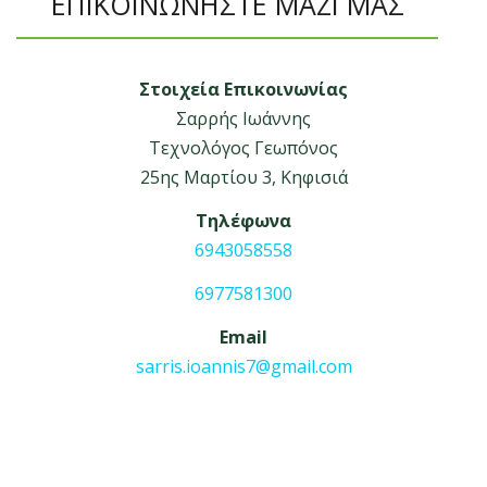
ΕΠΙΚΟΙΝΩΝΗΣΤΕ ΜΑΖΙ ΜΑΣ
Στοιχεία Επικοινωνίας
Σαρρής Ιωάννης
Τεχνολόγος Γεωπόνος
25ης Μαρτίου 3, Κηφισιά
Τηλέφωνα
6943058558
6977581300
Email
sarris.ioannis7@gmail.com